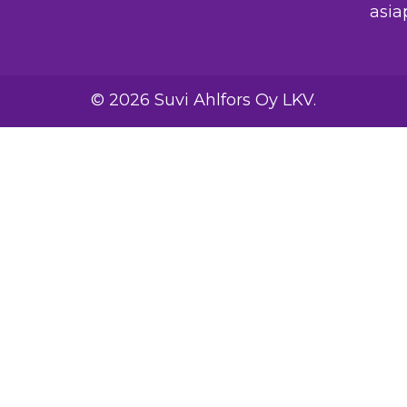
asiap
© 2026 Suvi Ahlfors Oy LKV.