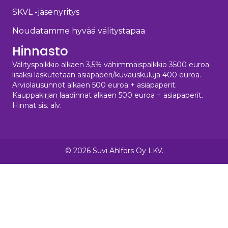
SKVL -jäsenyritys
Noudatamme hyvää välitystapaa
Hinnasto
Välityspalkkio alkaen 3,5% vähimmäispalkkio 3500 euroa
lisäksi laskutetaan asiapaperi/kuvauskuluja 400 euroa.
Arviolausunnot alkaen 500 euroa + asiapaperit.
Kauppakirjan laadinnat alkaen 500 euroa + asiapaperit.
Hinnat sis. alv.
© 2026 Suvi Ahlfors Oy LKV.