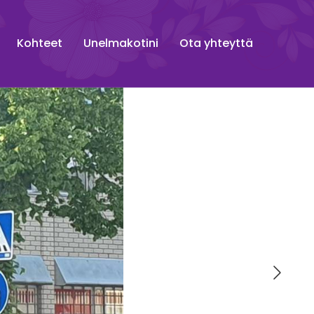
Kohteet
Unelmakotini
Ota yhteyttä