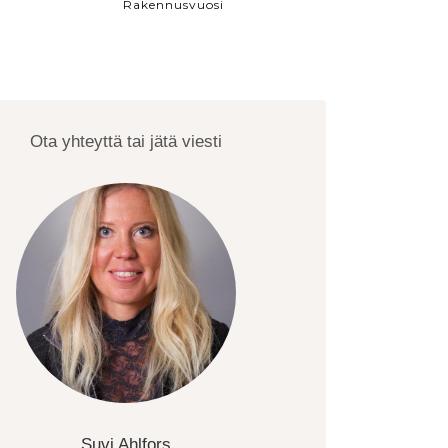
Rakennusvuosi
Ota yhteyttä tai jätä viesti
Suvi Ahlfors